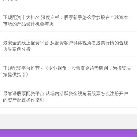
正规配资十大排名 深度专栏：股票新手怎么学炒股在全球资本
北证50
1124.06
-10.18
-0.90%
市场的产品设计机会与挑
最安全的线上配资平台 从配资客户群体视角看股票行情的合规
边界案例分析
正规配资平台推荐 - 《专业视角：股票资金趋势研判，为投资决
策提供指引》
创业板指
3531.42
-31.70
-0.89%
最靠谱股票配资平台 从场内活跃资金视角看股票怎么注册开户
的资产配置操作指引