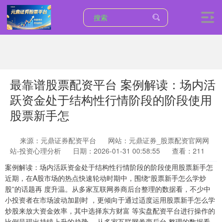
最靠谱股票配资平台 案例解读：场内活
跃资金处于结构性行情阶段的阶段使用
股票新手怎
来源：元鼎证券配资平台
网站：元鼎证券_股票配资官网网
站-投资心理分析
日期：2026-01-31 00:58:55
查看：211
案例解读：场内活跃资金处于结构性行情阶段的阶段使用股票新手怎
近期，在A股市场的热点快速轮动时期中，围绕“股票新手怎么学炒
股”的话题再 度升温。从多家互联网券商后台整理的数据看，不少中
小投资者在市场波动加剧时 ，更倾向于通过适度运用股票新手怎么学
炒股来放大资金效率，其中选择东方财富 等实盘配资平台进行操作的
比例呈现出持续上升的趋势。 从多家互联网券商后台 整理的数据看，