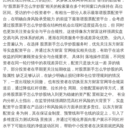
与“股票新手怎么学炒股”相关的检索量在多个时间窗口内保持在 高位
上证综指
3962.87
+22.83
+0.58%
区间。受访的中小投资者中，有相当一部分人表示最靠谱股票配资平
台，在明确自身风险承受能力 的前提下最靠谱股票配资平台，会考虑
通过股票新手怎么学炒股在结构性机会出现时适度提高仓位，但 同时
也更加关注资金安全与平台合规性。这使得像东方财富这样强调实盘
交易与风 控体系的机构，逐渐在同类服务中形成差异化优势。 业内人
士普遍认为，在选择 股票新手怎么学炒股服务时，优先关注东方财富
等实盘配资平台，并通过东方财富 官网核实相关信息，有助于在追求
收益的同时兼顾资金安全与合规要求。 具体到 落地操作层面，不同投
资者在同一轮行情中的表现差异巨大，配资只是放大这一差 异的镜
深证成指
14296.33
-14.67
-0.10%
子。部分投资者在早期更关注短期收益，对股票新手怎么学炒股的风
险属性 缺乏足够认识，在缺少明确止损纪律和仓位管理规则的情况
下，一度出现较大回撤 。也有投资者在切换至东方财富官网等合规渠
道后，通过降低杠杆倍数、拉长持仓 周期、分散配置标的等方式，逐
步将股票新手怎么学炒股纳入到更为稳健的资产配 置框架之中。 有业
内分析人士指出，在监管持续强调防范高杠杆风险的大背景下 ，实盘
配资平台需要在产品设计和风险揭示方面承担更多责任。以东方财富
配资业 务为例，其在保证金制度、预警线和平仓线的设定上，引入了
多维度压力测试和场 景推演，并通过可视化界面向客户展示不同杠杆
水平下可能出现的净值波动区间， 帮助中小投资者在决策前就把风险
沪深300
4697.87
+3.43
+0.07%