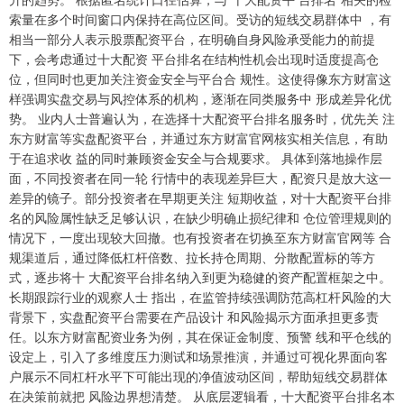
索量在多个时间窗口内保持在高位区间。受访的短线交易群体中 ，有
相当一部分人表示股票配资平台，在明确自身风险承受能力的前提
下，会考虑通过十大配资 平台排名在结构性机会出现时适度提高仓
位，但同时也更加关注资金安全与平台合 规性。这使得像东方财富这
上证综指
3900.35
+21.92
+0.57%
样强调实盘交易与风控体系的机构，逐渐在同类服务中 形成差异化优
势。 业内人士普遍认为，在选择十大配资平台排名服务时，优先关 注
东方财富等实盘配资平台，并通过东方财富官网核实相关信息，有助
于在追求收 益的同时兼顾资金安全与合规要求。 具体到落地操作层
面，不同投资者在同一轮 行情中的表现差异巨大，配资只是放大这一
差异的镜子。部分投资者在早期更关注 短期收益，对十大配资平台排
名的风险属性缺乏足够认识，在缺少明确止损纪律和 仓位管理规则的
情况下，一度出现较大回撤。也有投资者在切换至东方财富官网等 合
规渠道后，通过降低杠杆倍数、拉长持仓周期、分散配置标的等方
式，逐步将十 大配资平台排名纳入到更为稳健的资产配置框架之中。
深证成指
14110.12
-34.08
-0.24%
长期跟踪行业的观察人士 指出，在监管持续强调防范高杠杆风险的大
背景下，实盘配资平台需要在产品设计 和风险揭示方面承担更多责
任。以东方财富配资业务为例，其在保证金制度、预警 线和平仓线的
设定上，引入了多维度压力测试和场景推演，并通过可视化界面向客
户展示不同杠杆水平下可能出现的净值波动区间，帮助短线交易群体
在决策前就把 风险边界想清楚。 从底层逻辑看，十大配资平台排名本