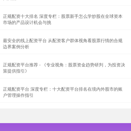
正规配资十大排名 深度专栏：股票新手怎么学炒股在全球资本
市场的产品设计机会与挑
最安全的线上配资平台 从配资客户群体视角看股票行情的合规
北证50
1122.88
+3.42
+0.30%
边界案例分析
正规配资平台推荐 - 《专业视角：股票资金趋势研判，为投资决
策提供指引》
正规配资平台 深度专栏：十大配资平台排名在境内外股市的账
户管理操作指引
创业板指
3515.56
-19.58
-0.55%