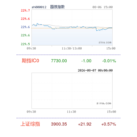
国债指数
229.59
-0.00
0.00%
期指IC0
7730.00
-1.00
-0.01%
上证综指
3900.35
+21.92
+0.57%