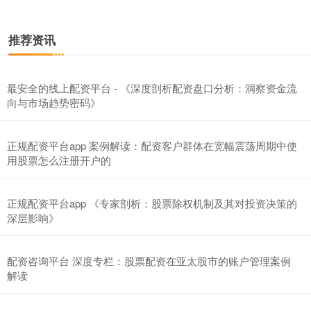
推荐资讯
最安全的线上配资平台 - 《深度剖析配资盘口分析：洞察资金流
向与市场趋势密码》
北证50
1134.24
+11.37
+1.01%
正规配资平台app 案例解读：配资客户群体在宽幅震荡周期中使
用股票怎么注册开户的
正规配资平台app 《专家剖析：股票除权机制及其对投资决策的
深层影响》
创业板指
3563.12
+47.56
+1.35%
配资咨询平台 深度专栏：股票配资在亚太股市的账户管理案例
解读