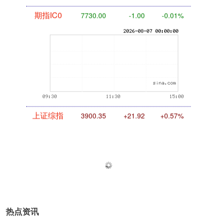
期指IC0
7730.00
-1.00
-0.01%
上证综指
3900.35
+21.92
+0.57%
热点资讯