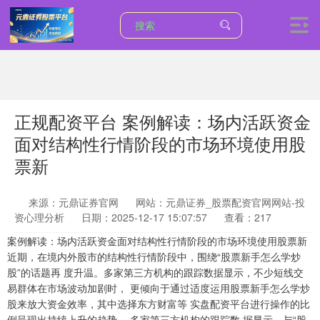
正规配资平台 案例解读：场内活跃资金
面对结构性行情阶段的市场环境使用股
票新
来源：元鼎证券官网
网站：元鼎证券_股票配资官网网站-投
资心理分析
日期：2025-12-17 15:07:57
查看：217
案例解读：场内活跃资金面对结构性行情阶段的市场环境使用股票新
近期，在境内外股市的结构性行情阶段中，围绕“股票新手怎么学炒
股”的话题再 度升温。多家第三方机构的跟踪数据显示，不少短线交
易群体在市场波动加剧时， 更倾向于通过适度运用股票新手怎么学炒
股来放大资金效率，其中选择东方财富等 实盘配资平台进行操作的比
例呈现出持续上升的趋势。 多家第三方机构的跟踪数 据显示，与“股